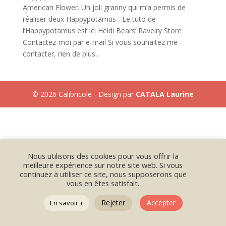
American Flower. Un joli granny qui m’a permis de
réaliser deux Happypotamus Le tuto de
l’Happypotamus est ici Heidi Bears’ Ravelry Store
Contactez-moi par e-mail Si vous souhaitez me
contacter, rien de plus...
©
2026
Calibricole - Design par
CATALA Laurine
Nous utilisons des cookies pour vous offrir la
meilleure expérience sur notre site web. Si vous
continuez à utiliser ce site, nous supposerons que
vous en êtes satisfait.
Rejeter
Accepter
En savoir +