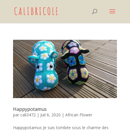
Happypotamus
par
cali3472
|
Juil 6, 2020
|
African Flower
Happypotamus Je suis tombée sous le charme des