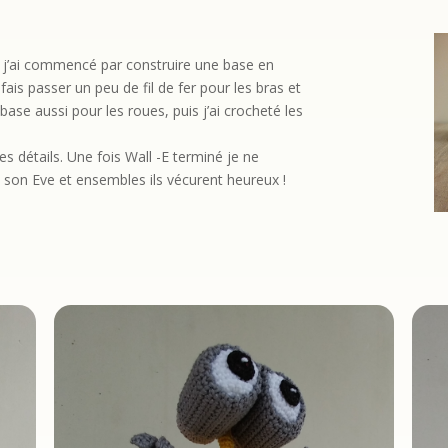
on, j’ai commencé par construire une base en
 fais passer un peu de fil de fer pour les bras et
base aussi pour les roues, puis j’ai crocheté les
s détails. Une fois Wall -E terminé je ne
 son Eve et ensembles ils vécurent heureux !