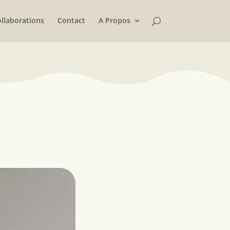
llaborations
Contact
A Propos