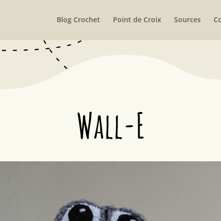
Blog Crochet
Point de Croix
Sources
Co
Wall-E