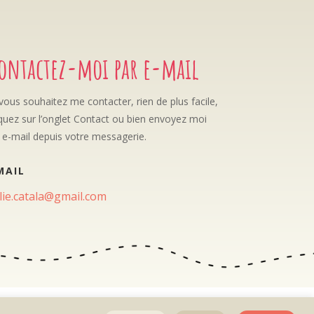
ontactez-moi par e-mail
 vous souhaitez me contacter, rien de plus facile,
iquez sur l’onglet Contact ou bien envoyez moi
 e-mail depuis votre messagerie.
MAIL
lie.catala@gmail.com